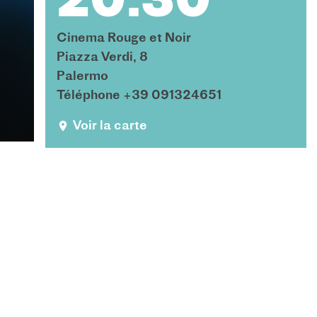
20:30
Cinema Rouge et Noir
Piazza Verdi, 8
Palermo
Téléphone +39 091324651
Voir la carte