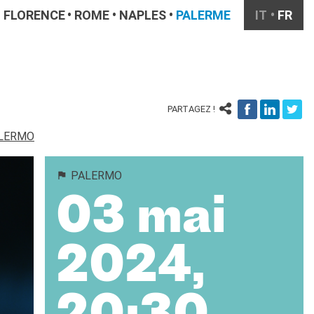
FLORENCE
ROME
NAPLES
PALERME
IT
FR
PARTAGEZ !
ALERMO
PALERMO
03 mai
2024,