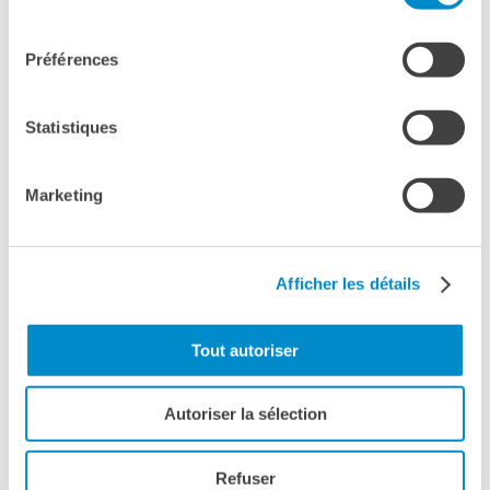
Bottega
consentement
Appels à candidatures
Préférences
Résidences 2026
Résidences passées
Chantiers culturels à la
Statistiques
Zisa
RECHERCHER
Marketing
Afficher les détails
Tout autoriser
Autoriser la sélection
Refuser