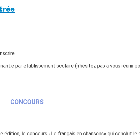
strée
nscrire.
ignant.e par établissement scolaire (n’hésitez pas à vous réunir p
CONCOURS
elle édition, le concours «Le français en chansons» qui conclut le