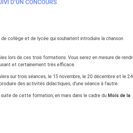
UIVI D’UN CONCOURS
de collège et de lycée qui souhaitent introduire la chanson
les lors de ces trois formations. Vous serez en mesure de rendr
sant et certainement très efficace.
ulera sur trois séances, le 15 novembre, le 20 décembre et le 24
 produire des activités didactiques, d’une séance à l’autre.
 suite de cette formation, en mars dans le cadre du
Mois de la