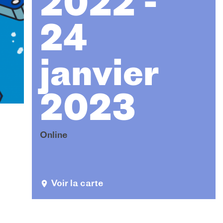
2022 -
24
janvier
2023
Online
Voir la carte