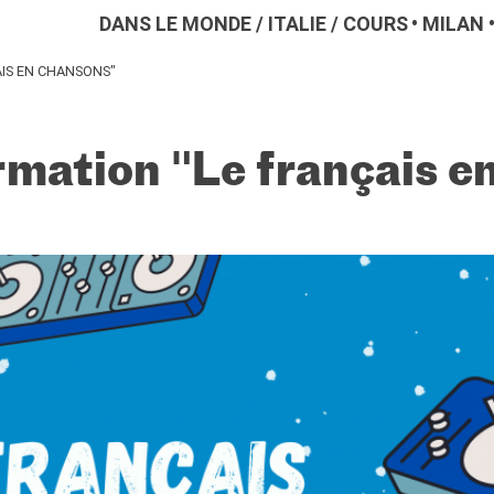
DANS LE MONDE
/
ITALIE
/
COURS
MILAN
AIS EN CHANSONS"
rmation "Le français e