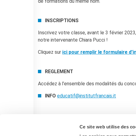
de formations du même nom.
INSCRIPTIONS
Inscrivez votre classe, avant le 3 février 20
notre intervenante Chiara Pucci !
Cliquez sur
ici pour remplir le formulaire d’i
REGLEMENT
Accédez à l’ensemble des modalités du conc
INFO
educatif@institutfrancais.it
Ce site web utilise des co