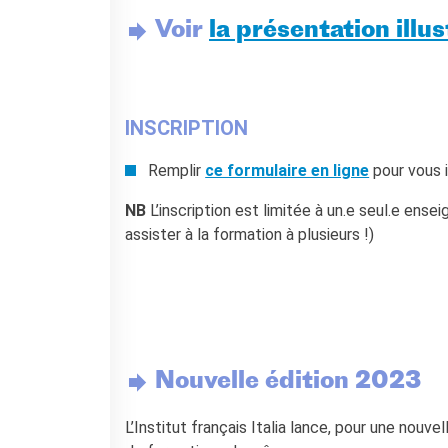
Voir
la présentation
illu
INSCRIPTION
Remplir
ce formulaire en ligne
pour vous i
NB
L’inscription est limitée à un.e seul.e ense
assister à la formation à plusieurs !)
Nouvelle édition 2023
L’Institut français Italia lance, pour une nouv