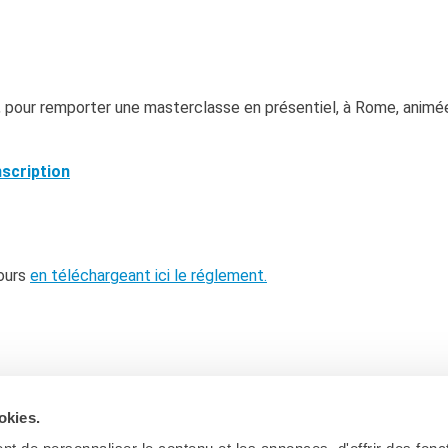
23, pour remporter une masterclasse en présentiel, à Rome, animé
nscription
ours
en téléchargeant ici le réglement.
okies.