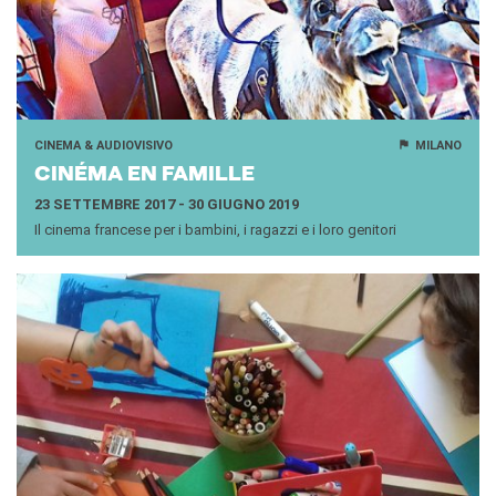
CINEMA & AUDIOVISIVO
MILANO
CINÉMA EN FA­MIL­LE
23 SETTEMBRE 2017 - 30 GIUGNO 2019
Il cinema francese per i bambini, i ragazzi e i loro genitori