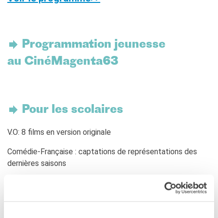
Programmation jeunesse
au CinéMagenta63
Pour les scolaires
V.O: 8 films en version originale
Comédie-Française : captations de représentations des
dernières saisons
Cinéma à l’Institut : 2 séances
Accès sur inscription
Tarif : 2,50 € par élève (pour Cinéma à l’Institut et VO)