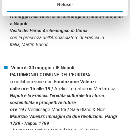
Refuser
​Giovedì 28 maggio / Parco Archeologico di Cuma
Omaggio alla ricerca archeologica franco-campana
a Napoli
Visita del Parco Archeologico di Cuma
con la presenza dell’Ambasciatore di Francia in
Italia, Martin Briens
Venerdì 30 maggio / IF Napoli
PATRIMONIO COMUNE DELL’EUROPA
in collaborazione con
Fondazione Valenzi
dalle ore 15 alle 19 /
Atelier tematico in Mediateca
Napoli e la Francia: l’eredità culturale tra storia,
sostenibilità e prospettive future
ore 19 /
Vernissage Mostra
/
Sala Blanc & Noir
Maurizio Valenzi: Immagini da due rivoluzioni. Parigi
1789 - Napoli 1799