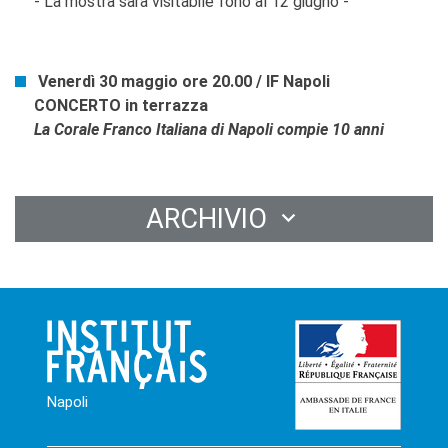
- La mostra sarà visitabile fono al 12 giugno -
Venerdì 30 maggio ore 20.00 / IF Napoli
CONCERTO in terrazza
La Corale Franco Italiana di Napoli​
compie 10 anni
ARCHIVIO
Napoli