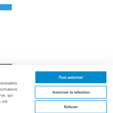
Tout autoriser
ionnalités
formations
Autoriser la sélection
yse, qui
s ont
Iscriviti alla newsletter
Refuser