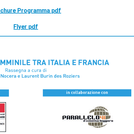
ochure Programma pdf
Flyer pdf