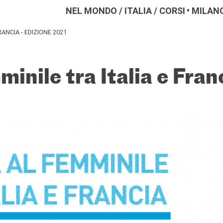
NEL MONDO
/
ITALIA
/
CORSI
MILAN
RANCIA - EDIZIONE 2021
inile tra Italia e Franc