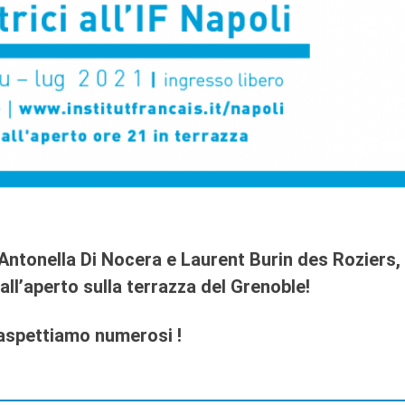
 Antonella Di Nocera e Laurent Burin des Roziers,
ll’aperto sulla terrazza del Grenoble!
 aspettiamo numerosi !