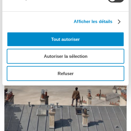
Vedere anche
Afficher les détails
Tout autoriser
Autoriser la sélection
Refuser