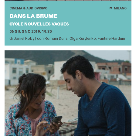
CINEMA & AUDIOVISIVO
MILANO
DANS LA BRUME
CYCLE NOUVELLES VAGUES
06 GIUGNO 2019, 19:30
di Daniel Roby | con Romain Duris, Olga Kurylenko, Fantine Harduin