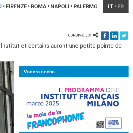
O
FIRENZE
ROMA
NAPOLI
PALERMO
IT
FR
CONDIVIDILO!
Institut et certains auront une petite pointe de
Vedere anche