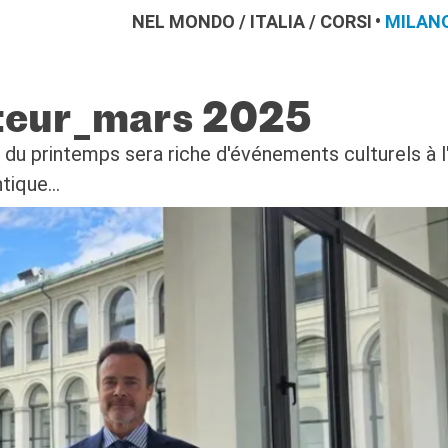
NEL MONDO
/
ITALIA
/
CORSI
MILAN
cteur_mars 2025
 du printemps sera riche d'événements culturels à l'
tique...