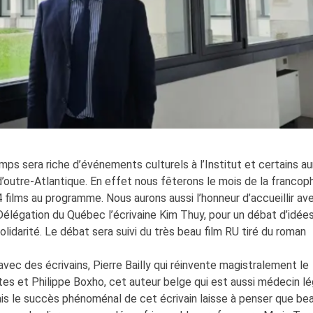
emps sera riche d’événements culturels à l’Institut et certains a
d’outre-Atlantique. En effet nous fêterons le mois de la francop
films au programme. Nous aurons aussi l’honneur d’accueillir ave
élégation du Québec l’écrivaine Kim Thuy, pour un débat d’idées
olidarité. Le débat sera suivi du très beau film RU tiré du roman
ec des écrivains, Pierre Bailly qui réinvente magistralement le
tes et Philippe Boxho, cet auteur belge qui est aussi médecin lé
ais le succès phénoménal de cet écrivain laisse à penser que b