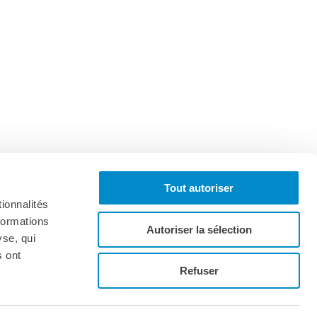
Tout autoriser
ionnalités
formations
Autoriser la sélection
yse, qui
s ont
Iscriviti alla newsletter
Refuser