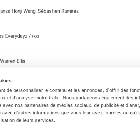
 Danza Honji Wang, Sébastien Ramirez
ias Everydayz /+∞
Warren Ellis
okies.
t de personnaliser le contenu et les annonces, d'offrir des fonct
ux et d'analyser notre trafic. Nous partageons également des in
site avec nos partenaires de médias sociaux, de publicité et d'anal
 avec d'autres informations que vous leur avez fournies ou qu'il
lisation de leurs services.