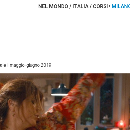
NEL MONDO
/
ITALIA
/
CORSI
MILAN
rale | maggio-giugno 2019