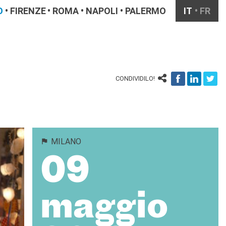
O
FIRENZE
ROMA
NAPOLI
PALERMO
IT
FR
CONDIVIDILO!
MILANO
09
maggio