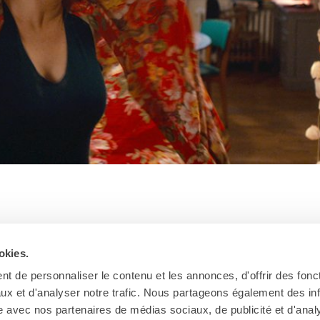
ascale Arbillot
okies.
t de personnaliser le contenu et les annonces, d'offrir des fonct
ux et d'analyser notre trafic. Nous partageons également des in
site avec nos partenaires de médias sociaux, de publicité et d'anal