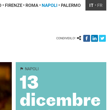
O
FIRENZE
ROMA
NAPOLI
PALERMO
IT
FR
CONDIVIDILO!
NAPOLI
13
dicembre