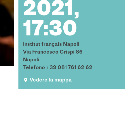
2021,
17:30
Institut français Napoli
Via Francesco Crispi 86
Napoli
Telefono +39 081 761 62 62
Vedere la mappa