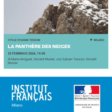
CYCLE SYLVAIN TESSON
MILANO
LA PANTHÈRE DES NEI­GES
22 FEBBRAIO 2024, 19:00
di Marie Amiguet, Vincent Munier con Sylvain Tesson, Vincent
Munier
Milano