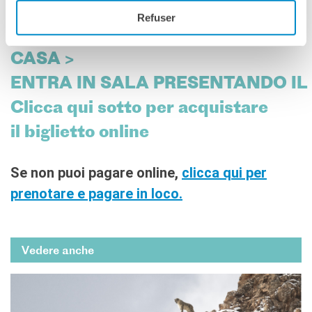
coda:
Refuser
CREA UN ACCOUNT > PAGA DA
CASA >
ENTRA IN SALA PRESENTANDO IL
Clicca qui sotto per acquistare
il biglietto online
Se non puoi pagare online,
clicca qui per
prenotare e pagare in loco.
Vedere anche