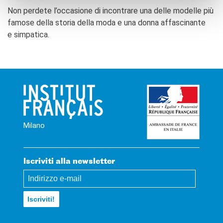
Non perdete l’occasione di incontrare una delle modelle più
famose della storia della moda e una donna affascinante
e simpatica.
Milano
Iscriviti alla newsletter