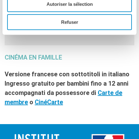
Autoriser la sélection
Please
accept marketing-cookies
to watch this video.
Refuser
CINÉMA EN FAMILLE
Versione francese con sottotitoli in italiano
Ingresso gratuito per bambini fino a 12 anni
accompagnati da possessore di
Carte de
membre
o
CinéCarte