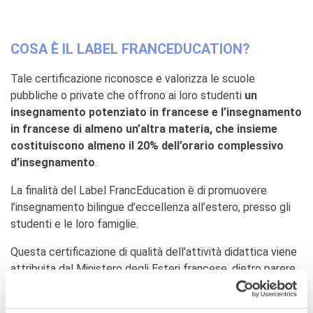
COSA È IL LABEL FRANCEDUCATION?
Tale certificazione riconosce e valorizza le scuole
pubbliche o private che offrono ai loro studenti
un
insegnamento potenziato in francese e l’insegnamento
in francese di almeno un’altra materia, che insieme
costituiscono almeno il 20% dell’orario complessivo
d’insegnamento
.
La finalità del Label FrancEducation è di promuovere
l’insegnamento bilingue d’eccellenza all’estero, presso gli
studenti e le loro famiglie.
Questa certificazione di qualità dell’attività didattica viene
attribuita dal Ministero degli Esteri francese, dietro parere
della commissione consultativa interministeriale, composta
da rappresentanti dei ministeri francesi degli Esteri e