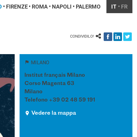
O
FIRENZE
ROMA
NAPOLI
PALERMO
IT
FR
CONDIVIDILO!
MILANO
Institut français Milano
Corso Magenta 63
Milano
Telefono +39 02 48 59 191
Vedere la mappa