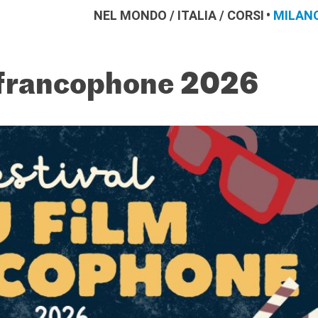
NEL MONDO
/
ITALIA
/
CORSI
MILAN
m francophone 2026