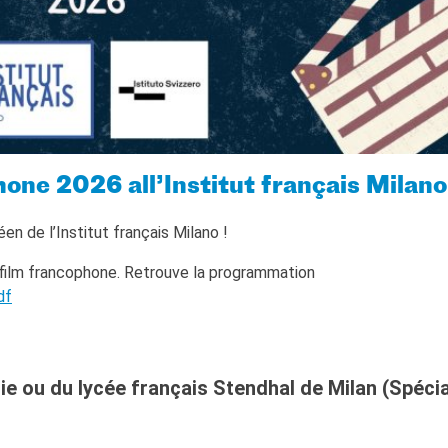
hone 2026 all’Institut français Milano
éen de l’Institut français Milano !
u film francophone. Retrouve la programmation
df
ie ou du lycée français Stendhal de Milan (Spécia