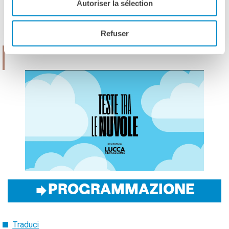
Autoriser la sélection
tutte le classi d’Italia.
Refuser
PROGRAMMAZIONE
Traduci