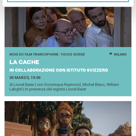
MOIS DU FILM FRANCOPHONE : FOCUS SUISSE
MILANO
LA CACHE
IN COLLABORAZIONE CON ISTITUTO SVIZZERO
05 MARZO, 19:00
di Lionel Baier | con Dominique Reymond, Michel Blanc, William
Lebghil | In presenza del regista Lionel Baier