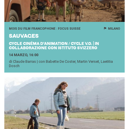
MOIS DU FILM FRANCOPHONE : FOCUS SUISSE
MILANO
SAU­VA­GES
CYCLE CINÉMA D’ANIMATION / CYCLE V.O. | IN
COLLABORAZIONE CON ISTITUTO SVIZZERO
14 MARZO, 16:00
di Claude Barras | con Babette De Coster, Martin Verset, Laetitia
Dosch