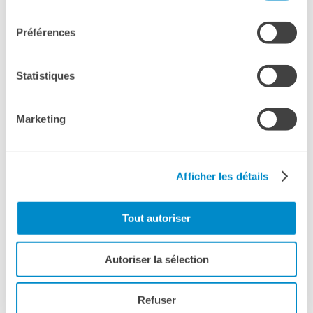
consentement
Préférences
Statistiques
Please
accept marketing-cookies
to watch this video.
Marketing
Afficher les détails
Tout autoriser
Autoriser la sélection
Vedere anche
Refuser