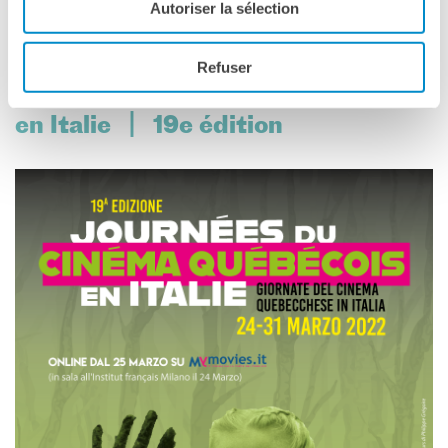
Autoriser la sélection
PRENOTA IL TUO POSTO >>
Refuser
Journées du cinéma québécois
en Italie | 19e édition