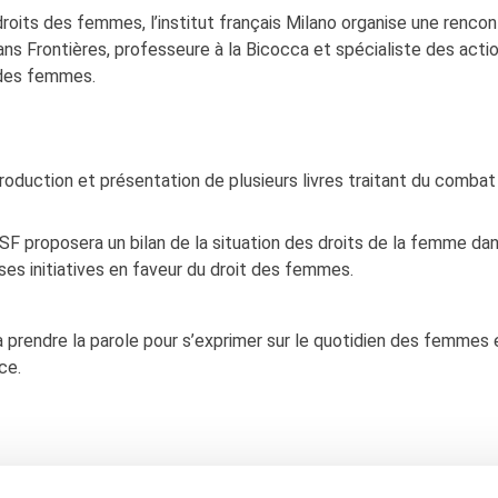
oits des femmes, l’institut français Milano organise une rencon
 Frontières, professeure à la Bicocca et spécialiste des acti
 des femmes.
ntroduction et présentation de plusieurs livres traitant du combat
F proposera un bilan de la situation des droits de la femme dan
rses initiatives en faveur du droit des femmes.
 à prendre la parole pour s’exprimer sur le quotidien des femmes 
ce.