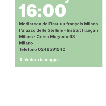
16:00
Mediateca dell'Institut français Milano
Palazzo delle Stelline - Institut français
Milano - Corso Magenta 63
Milano
Telefono 0248591940
Vedere la mappa