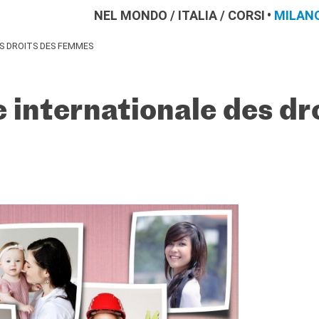
NEL MONDO
/
ITALIA
/
CORSI
MILAN
S DROITS DES FEMMES
 internationale des dr