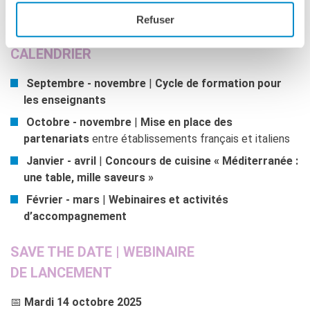
Villa Rabelais
(Institut Européen d’Histoire et de Cultures
de l’Alimentation).
Refuser
CALENDRIER
Septembre - novembre
|
Cycle de
formation pour
les enseignants
Octobre - novembre
|
Mise en place des
partenariats
entre établissements français et italiens
Janvier - avril
|
Concours de cuisine « Méditerranée :
une table, mille saveurs »
Février - mars
|
Webinaires et activités
d’accompagnement
SAVE THE DATE | WEBINAIRE
DE LANCEMENT
📅
Mardi 14 octobre 2025