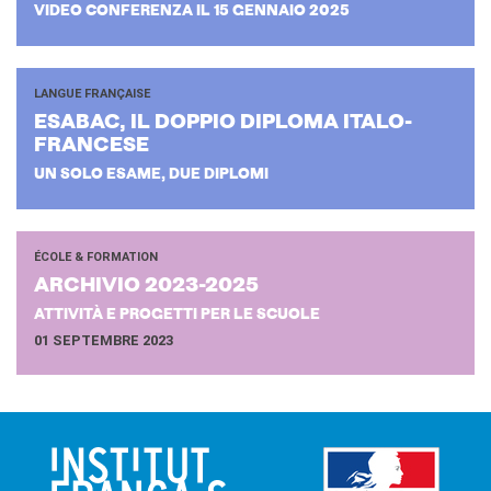
VIDEO CONFERENZA IL 15 GENNAIO 2025
LANGUE FRANÇAISE
ESA­BAC, IL DOP­PIO DI­PLO­MA ITALO-​
FRANCESE
UN SOLO ESAME, DUE DIPLOMI
ÉCOLE & FORMATION
AR­CHI­VIO 2023-​2025
ATTIVITÀ E PROGETTI PER LE SCUOLE
01 SEPTEMBRE 2023