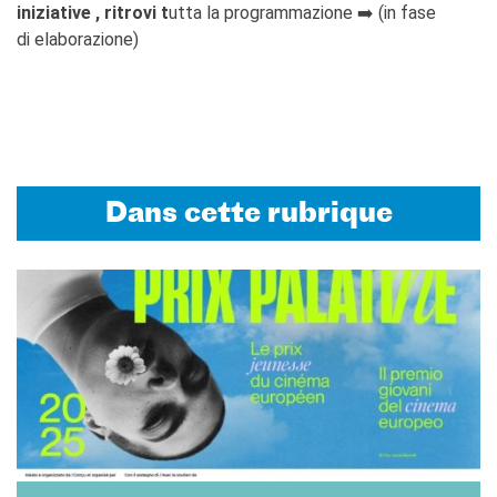
iniziative , ritrovi t
utta la programmazione ➡️ (in fase
di elaborazione)
Dans cette rubrique