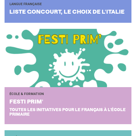
LANGUE FRANÇAISE
LISTE GON­COURT, LE CHOIX DE L'ITA­LIE
ÉCOLE & FORMATION
FESTI PRIM'
TOUTES LES INITIATIVES POUR LE FRANÇAIS À L'ÉCOLE
PRIMAIRE