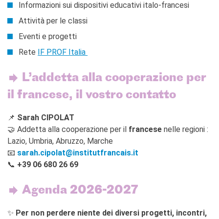
Informazioni sui dispositivi educativi italo-francesi
Attività per le classi
Eventi e progetti
Rete
IF PROF Italia
L’addetta alla cooperazione per
il francese, il vostro contatto
📌
Sarah CIPOLAT
🤝 Addetta alla cooperazione per il
francese
nelle regioni :
Lazio, Umbria, Abruzzo, Marche
📧
sarah.cipolat@institutfrancais.it
📞
+39 06 680 26 69
Agenda 2026-2027
✨
Per non perdere niente dei diversi progetti, incontri,