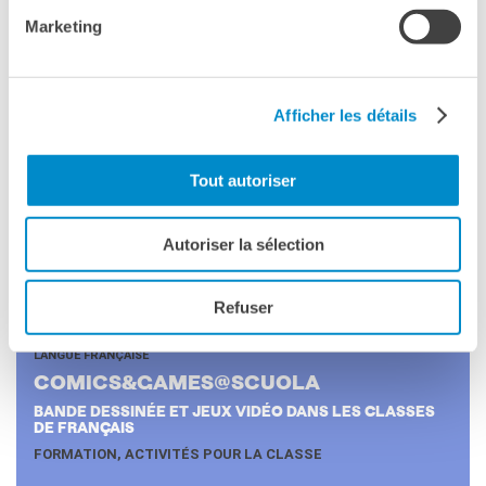
2026 !
Marketing
FORMATIONS, PROJETS, CONCOURS, ÉVÉNEMENTS
COOPÉRATION ÉDUCATIVE ET LINGUISTIQUE
Afficher les détails
Tout autoriser
Autoriser la sélection
Refuser
LANGUE FRANÇAISE
CO­MICS&GAMES@SCUO­LA
BANDE DESSINÉE ET JEUX VIDÉO DANS LES CLASSES
DE FRANÇAIS
FORMATION, ACTIVITÉS POUR LA CLASSE