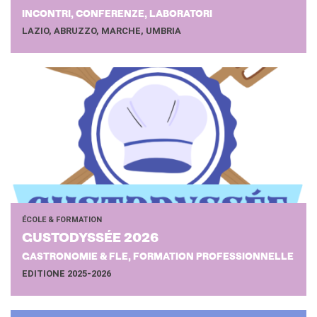
INCONTRI, CONFERENZE, LABORATORI
LAZIO, ABRUZZO, MARCHE, UMBRIA
ÉCOLE & FORMATION
GUS­TO­DYS­SÉE 2026
GASTRONOMIE & FLE, FORMATION PROFESSIONNELLE
EDITIONE 2025-2026