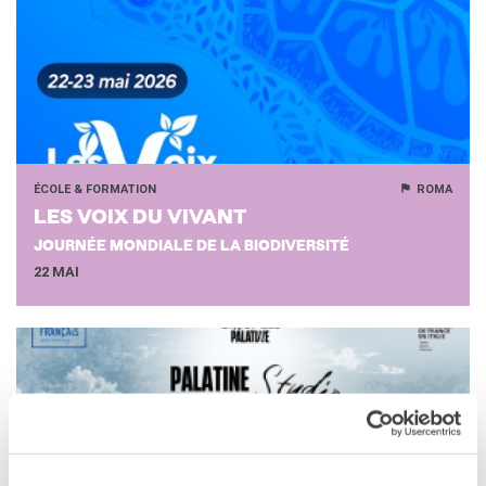
ÉCOLE & FORMATION
ROMA
LES VOIX DU VI­VANT
JOURNÉE MONDIALE DE LA BIODIVERSITÉ
22 MAI