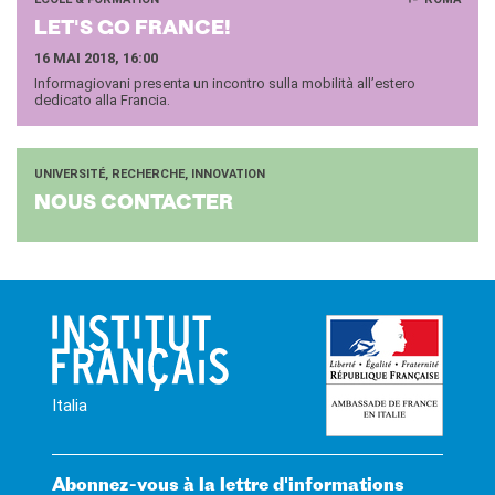
LET'S GO FRANCE!
16 MAI 2018, 16:00
Informagiovani presenta un incontro sulla mobilità all’estero
dedicato alla Francia.
UNIVERSITÉ, RECHERCHE, INNOVATION
NOUS CONTAC­TER
Italia
Abonnez-vous à la lettre d'informations