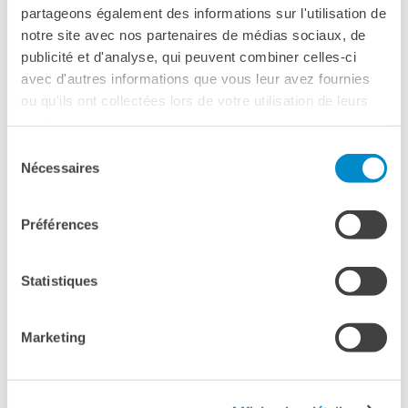
partageons également des informations sur l'utilisation de
notre site avec nos partenaires de médias sociaux, de
publicité et d'analyse, qui peuvent combiner celles-ci
avec d'autres informations que vous leur avez fournies
ou qu'ils ont collectées lors de votre utilisation de leurs
services.
Sélection
Nécessaires
du
consentement
Préférences
Statistiques
Marketing