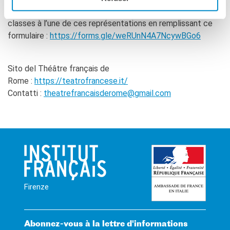
Vous pouvez exprimer votre intérêt à assister avec vos
classes à l’une de ces représentations en remplissant ce
formulaire :
https://forms.gle/weRUnN4A7NcywBGo6
Sito del Théâtre français de
Rome :
https://teatrofrancese.it/
Contatti :
theatrefrancaisderome@gmail.com
Firenze
Abonnez-vous à la lettre d'informations