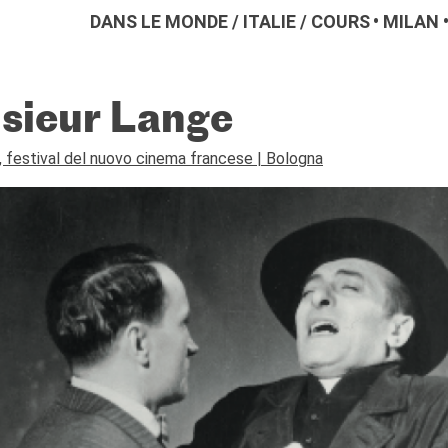
DANS LE MONDE
/
ITALIE
/
COURS
MILAN
sieur Lange
festival del nuovo cinema francese | Bologna