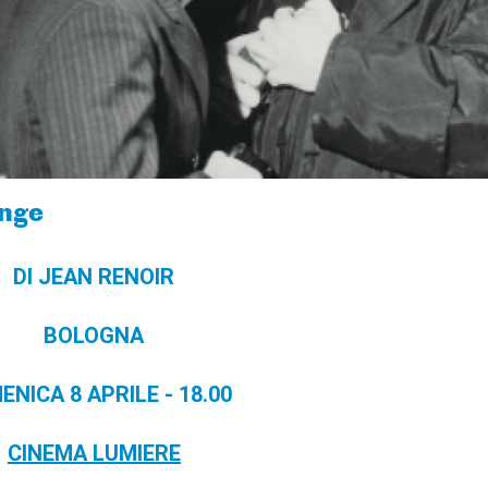
ange
DI JEAN RENOIR
BOLOGNA
NICA 8 APRILE - 18.00
CINEMA LUMIERE