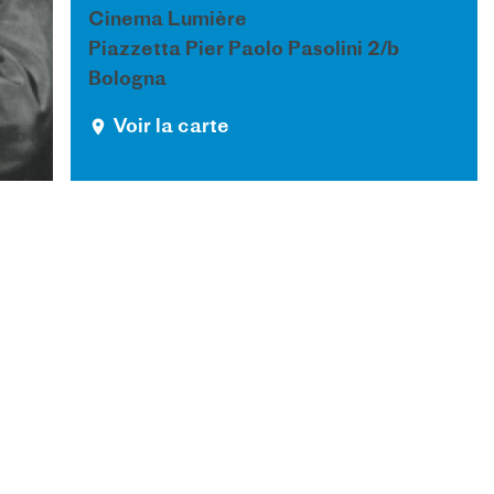
Cinema Lumière
Piazzetta Pier Paolo Pasolini 2/b
Bologna
Voir la carte