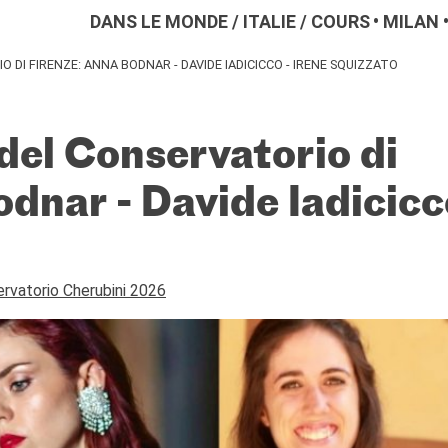
DANS LE MONDE
/
ITALIE
/
COURS
MILAN
DI FIRENZE: ANNA BODNAR - DAVIDE IADICICCO - IRENE SQUIZZATO
del Conservatorio di
dnar - Davide Iadicicco
ervatorio Cherubini 2026