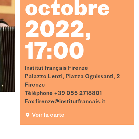
octobre
2022,
17:00
Institut français Firenze
Palazzo Lenzi, Piazza Ognissanti, 2
Firenze
Téléphone +39 055 2718801
Fax firenze@institutfrancais.it
Voir la carte