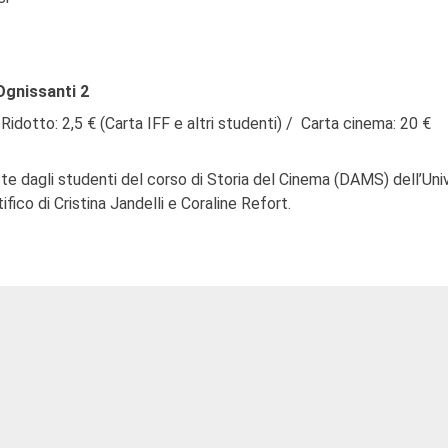
 Ognissanti 2
 Ridotto: 2,5 € (Carta IFF e altri studenti) / Carta cinema: 20 €
otte dagli studenti del corso di Storia del Cinema (DAMS) dell’Uni
fico di Cristina Jandelli e Coraline Refort.