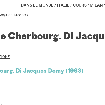
DANS LE MONDE
/
ITALIE
/
COURS
MILAN
ACQUES DEMY (1963).
de Cherbourg. Di Jacq
ZIONE
bourg. Di Jacques Demy (1963)
ci