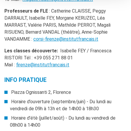
Professeurs de FLE
: Catherine CLAISSE, Peggy
DARRAULT, Isabelle FEY, Morgane KERUZEC, Léa
MARRAST, Valérie PARIS, Mathilde PERROT, Magali
RISUENO, Bernard VANDAL (théâtre), Anne-Sophie
VANDAMME :
corsi-firenze@institutfrancais.it
Les classes découverte:
Isabelle FEY / Francesca
RISTORI Tél : +39 055 271 88 01
Mail :
firenze@institutfrancais.it
INFO PRATIQUE
Piazza Ognissanti 2, Florence
Horaire d’ouverture (septembre/juin) - Du lundi au
vendredi de 09h à 13h et de 14h00 à 18h30
Horaire d’étè (juillet/août) - Du lundi au vendredi de
08h00 à 14h00