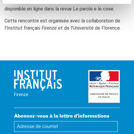
«
L’Europa in maschera. Una nota su Miklós Szentkuthy
» est
disponible en ligne dans la revue Le parole e le cose.
Cette rencontre est organisée avec la collaboration de
l’Institut français Firenze et de l’Université de Florence.
Firenze
Abonnez-vous à la lettre d'informations