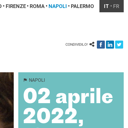
O
FIRENZE
ROMA
NAPOLI
PALERMO
IT
FR
CONDIVIDILO!
NAPOLI
02 aprile
2022,