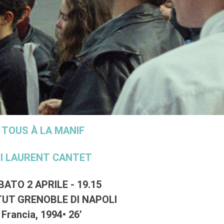
TOUS À LA MANIF
I LAURENT CANTET
BATO 2 APRILE - 19.15
TUT GRENOBLE DI NAPOLI
Francia, 1994• 26’