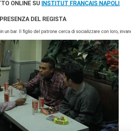
TTO ONLINE
SU
INSTITUT FRANÇAIS NAPOLI
 PRESENZA DEL REGISTA
 un bar. Il figlio del patrone cerca di socializzare con loro, invan