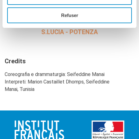
Refuser
SCALE MOBILI / PONTE ATTREZZATO
S.LUCIA - POTENZA
Credits
Coreografia e drammaturgia: Seifeddine Manai
Interpreti: Marion Castaillet Dhomps, Seifeddine
Manai, Tunisia