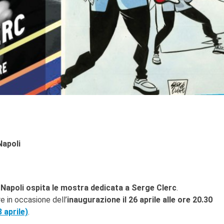
Napoli
 Napoli
ospita le mostra dedicata a
Serge Clerc
.
e in occasione dell’
inaugurazione il 26 aprile alle ore 20.30
 aprile)
.