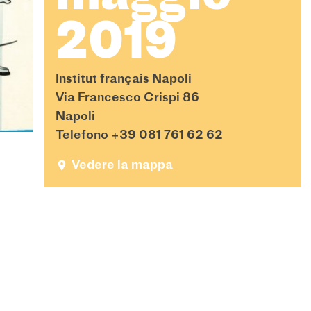
2019
Institut français Napoli
Via Francesco Crispi 86
Napoli
Telefono +39 081 761 62 62
Vedere la mappa