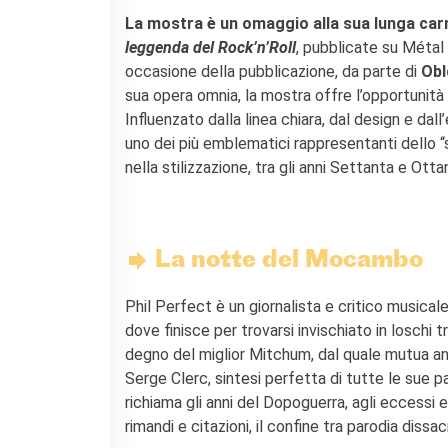
La mostra è un omaggio alla sua lunga carr
leggenda del Rock’n’Roll
, pubblicate su Métal H
occasione della pubblicazione, da parte di
Obl
sua opera omnia, la mostra offre l’opportunità d
Influenzato dalla linea chiara, dal design e da
uno dei più emblematici rappresentanti dello “
nella stilizzazione, tra gli anni Settanta e O
La notte del Mocambo
Phil Perfect è un giornalista e critico musicale
dove finisce per trovarsi invischiato in loschi 
degno del miglior Mitchum, dal quale mutua anc
Serge Clerc, sintesi perfetta di tutte le sue p
richiama gli anni del Dopoguerra, agli eccessi
rimandi e citazioni, il confine tra parodia dissa