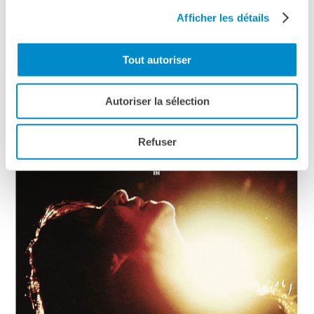
Afficher les détails
la regista
Susanna Nicchiarelli
Tout autoriser
TRAILER
Autoriser la sélection
Refuser