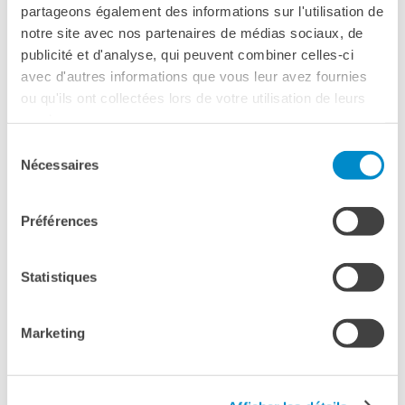
Ingresso libero su prenotazione :
081.761.62.62
partageons également des informations sur l'utilisation de
notre site avec nos partenaires de médias sociaux, de
publicité et d'analyse, qui peuvent combiner celles-ci
avec d'autres informations que vous leur avez fournies
ou qu'ils ont collectées lors de votre utilisation de leurs
services.
Sélection
Nécessaires
du
consentement
Préférences
Statistiques
Marketing