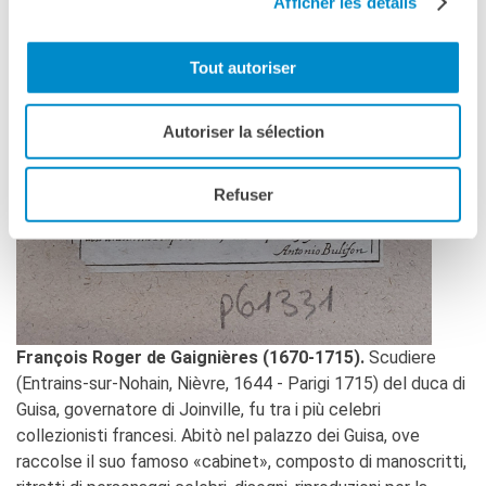
Afficher les détails
Tout autoriser
Autoriser la sélection
Refuser
François Roger de Gaignières (1670​-1715).
Scudiere
(Entrains-sur-Nohain, Nièvre, 1644 - Parigi 1715) del duca di
Guisa, governatore di Joinville, fu tra i più celebri
collezionisti francesi. Abitò nel palazzo dei Guisa, ove
raccolse il suo famoso «cabinet», composto di manoscritti,