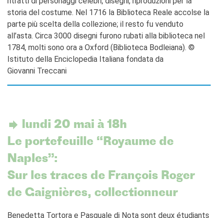
ritratti di personaggi celebri, disegni, riproduzioni per la
storia del costume. Nel 1716 la Biblioteca Reale accolse la
parte più scelta della collezione; il resto fu venduto
all’asta. Circa 3000 disegni furono rubati alla biblioteca nel
1784, molti sono ora a Oxford (Biblioteca Bodleiana). ©
Istituto della Enciclopedia Italiana fondata da
Giovanni Treccani
lundi 20 mai à 18h
Le portefeuille “Royaume de
Naples”:
Sur les traces de François Roger
de Gaignières, collectionneur
Benedetta Tortora e Pasquale di Nota sont deux étudiants