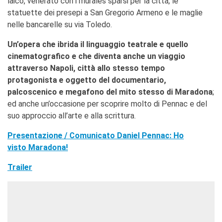
laico, venerato con i murales sparsi per la città, le
statuette dei presepi a San Gregorio Armeno e le maglie
nelle bancarelle su via Toledo.
Un’opera che ibrida il linguaggio teatrale e quello
cinematografico e che diventa anche un viaggio
attraverso Napoli, città allo stesso tempo
protagonista e oggetto del documentario,
palcoscenico e megafono del mito stesso di Maradona
;
ed anche un’occasione per scoprire molto di Pennac e del
suo approccio all’arte e alla scrittura.
Presentazione / Comunicato Daniel Pennac: Ho
visto Maradona!
Trailer