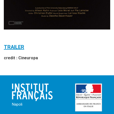
TRAILER
credit : Cineuropa
Napoli