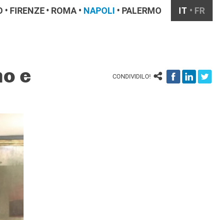
O
FIRENZE
ROMA
NAPOLI
PALERMO
IT
FR
no e
CONDIVIDILO!