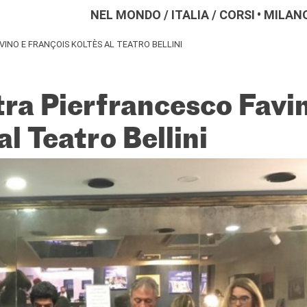
NEL MONDO
/
ITALIA
/
CORSI
MILAN
VINO E FRANÇOIS KOLTÈS AL TEATRO BELLINI
tra Pierfrancesco Favi
l Teatro Bellini