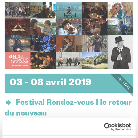
FESTIVAL
03 - 08 avril 2019
Festival Rendez-vous I le retour
du nouveau
cinéma français IX édition