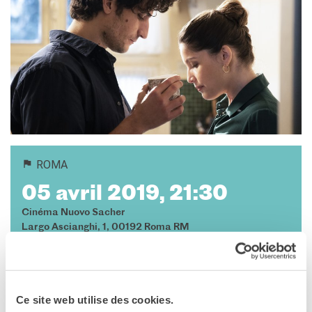
ROMA
05 avril 2019, 21:30
Cinéma Nuovo Sacher
Largo Ascianghi, 1, 00192 Roma RM
Roma
Téléphone 06 581 8116
Voir la carte
Ce site web utilise des cookies.