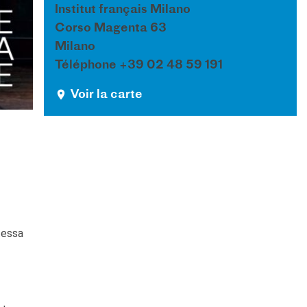
Institut français Milano
Corso Magenta 63
Milano
Téléphone +39 02 48 59 191
Voir la carte
tessa