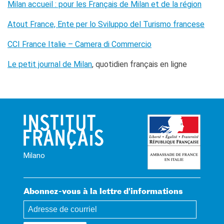
Milan accueil : pour les Français de Milan et de la région
Atout France, Ente per lo Sviluppo del Turismo francese
CCI France Italie – Camera di Commercio
Le petit journal de Milan
, quotidien français en ligne
Milano
Abonnez-vous à la lettre d'informations