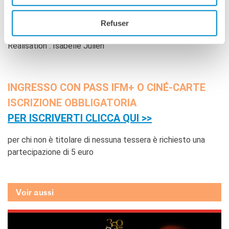
Orchestre Pasdeloup
Refuser
2h30 plus 2 entractes
Réalisation : Isabelle Julien
INGRESSO CON PASS IFM+ O CINÉ-CARTE
ISCRIZIONE OBBLIGATORIA
PER ISCRIVERTI CLICCA QUI >>
per chi non è titolare di nessuna tessera è richiesto una
partecipazione di 5 euro
Voir aussi