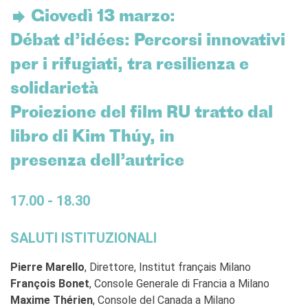
Giovedì 13 marzo:
RECHERCHER
Débat d’idées: Percorsi innovativi
per i rifugiati, tra resilienza e
solidarietà
Proiezione del film RU tratto dal
libro di Kim Thúy, in
presenza dell’autrice
17.00 - 18.30
SALUTI ISTITUZIONALI
Pierre Marello
, Direttore, Institut français Milano
François Bonet
, Console Generale di Francia a Milano
Maxime Thérien
, Console del Canada a Milano