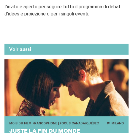
L’invito è aperto per seguire tutto il programma di débat
d’idées e proiezione o per i singoli eventi.
Voir aussi
MOIS DU FILM FRANCOPHONE | FOCUS CANADA/QUÉBEC
MILANO
JUSTE LA FIN DU MONDE