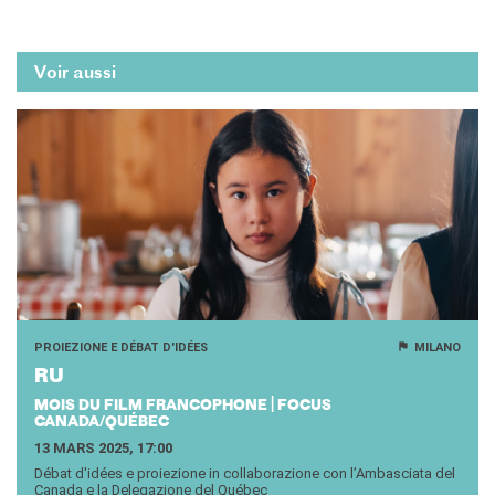
Voir aussi
PROIEZIONE E DÉBAT D'IDÉES
MILANO
RU
MOIS DU FILM FRANCOPHONE | FOCUS
CANADA/QUÉBEC
13 MARS 2025, 17:00
Débat d'idées e proiezione in collaborazione con l’Ambasciata del
Canada e la Delegazione del Québec