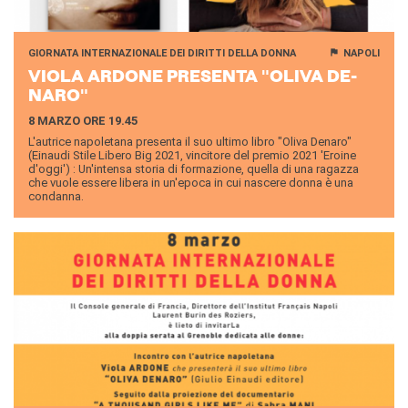
GIORNATA INTERNAZIONALE DEI DIRITTI DELLA DONNA
NAPOLI
VIOLA AR­DO­NE PRE­SEN­TA "OLIVA DE­
NA­RO"
8 MARZO ORE 19.45
L'autrice napoletana presenta il suo ultimo libro "Oliva Denaro"
(Einaudi Stile Libero Big 2021, vincitore del premio 2021 'Eroine
d'oggi') : Un'intensa storia di formazione, quella di una ragazza
che vuole essere libera in un'epoca in cui nascere donna è una
condanna.