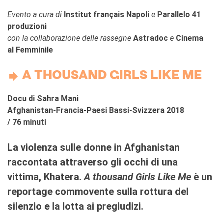
Evento
a cura di
Institut français Napoli
e
Parallelo 41
produzioni
con la collaborazione delle rassegne
Astradoc
e
Cinema
al Femminile
A THOUSAND GIRLS LIKE ME
Docu di Sahra Mani
Afghanistan-Francia-Paesi Bassi-Svizzera 2018
/ 76 minuti
La violenza sulle donne in Afghanistan
raccontata attraverso gli occhi di una
vittima, Khatera.
A
thousand Girls Like Me
è un
reportage commovente sulla rottura del
silenzio e la lotta ai pregiudizi.