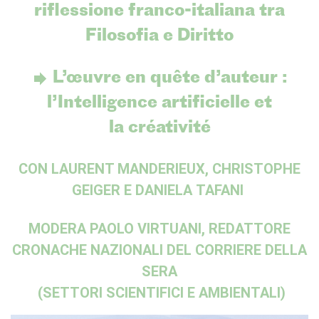
riflessione franco-italiana tra
RECHERCHER
Filosofia e Diritto
L’œuvre en quête d’auteur :
l’Intelligence artificielle et
la créativité
CON
LAURENT MANDERIEUX, CHRISTOPHE
GEIGER
E
DANIELA TAFANI
MODERA
PAOLO VIRTUANI
, REDATTORE
CRONACHE NAZIONALI DEL CORRIERE DELLA
SERA
(SETTORI SCIENTIFICI E AMBIENTALI)