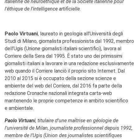
italienne de neuroéthique et de la Société italienne pour
l’éthique de l’intelligence artificielle.
Paolo Virtuani
, laureato in geologia all’Università degli
Studi di Milano, giornalista professionista dal 1992, membro
dell’Ugis (Unione giornalisti italiani scientifici), lavora al
Corriere della Sera dal 1995. È stato uno dei primissimi
giornalisti italiani a lavorare in una redazione esclusivamente
web quando il Corriere lanciò il proprio sito Internet. Dal
2010 al 2015 si è occupato della sezione scienze e
ambiente del web del Corriere, dal 2016 fa parte della
redazione Cronache nazionali integrata carta-web
mantenendo le proprie competenze in ambito scientifico
e ambientale.
Paolo Virtuani
, titulaire d’une maîtrise en géologie de
l’université de Milan, journaliste professionnel depuis 1992,
membre de l’Ugis (Union des journalistes scientifiques