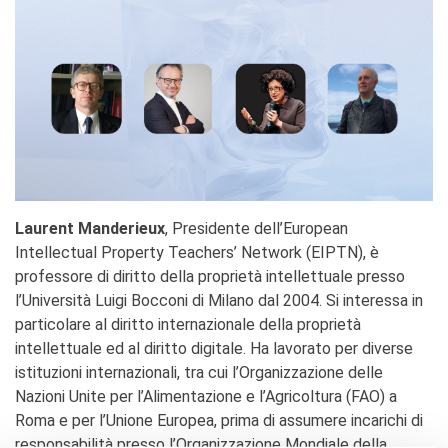
Laurent Manderieux
, Presidente dell’European
Intellectual Property Teachers’ Network (EIPTN), è
professore di diritto della proprietà intellettuale presso
l’Università Luigi Bocconi di Milano dal 2004. Si interessa in
particolare al diritto internazionale della proprietà
intellettuale ed al diritto digitale. Ha lavorato per diverse
istituzioni internazionali, tra cui l’Organizzazione delle
Nazioni Unite per l’Alimentazione e l’Agricoltura (FAO) a
Roma e per l’Unione Europea, prima di assumere incarichi di
responsabilità presso l’Organizzazione Mondiale della