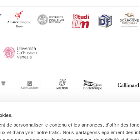
okies.
t de personnaliser le contenu et les annonces, d'offrir des fonct
ux et d'analyser notre trafic. Nous partageons également des in
site avec nos partenaires de médias sociaux, de publicité et d'anal