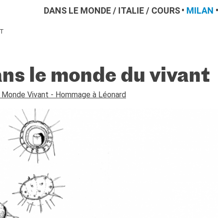
DANS LE MONDE
/
ITALIE
/
COURS
MILAN
NT
ns le monde du vivant
 Monde Vivant - Hommage à Léonard