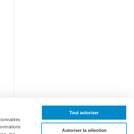
Tout autoriser
ionnalités
formations
Autoriser la sélection
yse, qui