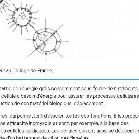
eur au Collège de France.
artie de l’énergie qu’ils consomment sous forme de nutriments
 cellule a besoin d’énergie pour assurer les processus cellulaire
roduction de son matériel biologique, déplacement…
ires, qui permettent d’assurer toutes ces fonctions. Elles produ
 efficacité incroyable et sont, par exemple, à la base des
es cellules cardiaques. Les cellules doivent aussi se déplacer : 
de d’un battement de cil ou des flagelles.