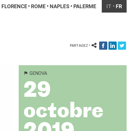
FLORENCE
ROME
NAPLES
PALERME
IT
FR
PARTAGEZ !
GENOVA
29
octobre