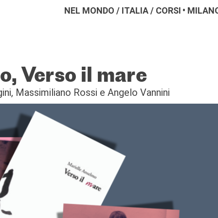
NEL MONDO
/
ITALIA
/
CORSI
MILAN
, Verso il mare
agini, Massimiliano Rossi e Angelo Vannini