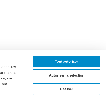
Tout autoriser
ionnalités
formations
Autoriser la sélection
yse, qui
s ont
Iscriviti alla newsletter
Refuser