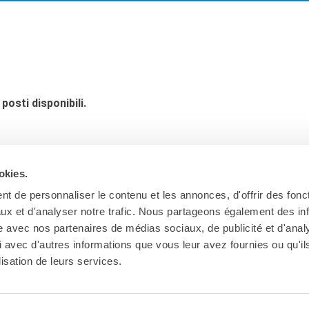
osti disponibili.
okies.
t de personnaliser le contenu et les annonces, d'offrir des fonct
ux et d'analyser notre trafic. Nous partageons également des in
site avec nos partenaires de médias sociaux, de publicité et d'anal
 avec d'autres informations que vous leur avez fournies ou qu'il
lisation de leurs services.