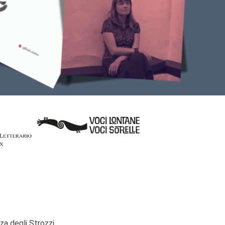
zza degli Strozzi