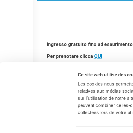
Ingresso gratuito fino ad esaurimento p
Per prenotare clicca
QUI
Ce site web utilise des co
Les cookies nous permetten
relatives aux médias socia
sur l'utilisation de notre 
peuvent combiner celles-ci
collectées lors de votre uti
Firenze