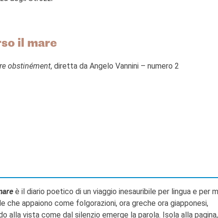
so il mare
ère obstinément
, diretta da Angelo Vannini – numero 2
 mare
è il diario poetico di un viaggio inesauribile per lingua e per 
le che appaiono come folgorazioni, ora greche ora giapponesi,
 alla vista come dal silenzio emerge la parola. Isola alla pagina,