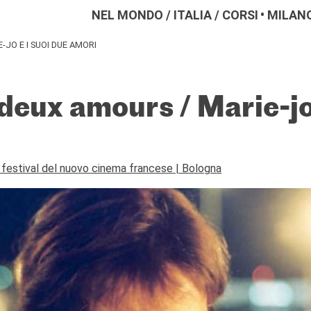
NEL MONDO
/
ITALIA
/
CORSI
MILAN
-JO E I SUOI DUE AMORI
deux amours / Marie-jo 
festival del nuovo cinema francese | Bologna