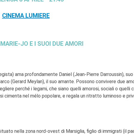
CINEMA LUMIERE
MARIE-JO E I SUOI DUE AMORI
egista) ama profondamente Daniel (Jean-Pierre Darroussin), suo
arco (Gerard Meylan), il suo amante. Possono convivere due amor
gliere perché i legami, che siano quelli amorosi, sociali o quelli 
n si cimenta nel mélo popolare, e regala un ritratto luminoso e priv
uato nella zona nord-ovest di Marsiglia, figlio di immigrati (il pa