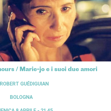
urs / Marie-jo e i suoi due amori
 ROBERT GUÉDIGUIAN
BOLOGNA
NICA 8 APRILE - 21.45