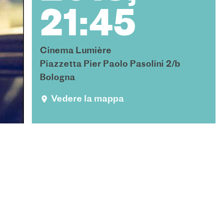
21:45
Cinema Lumière
Piazzetta Pier Paolo Pasolini 2/b
Bologna
Vedere la mappa